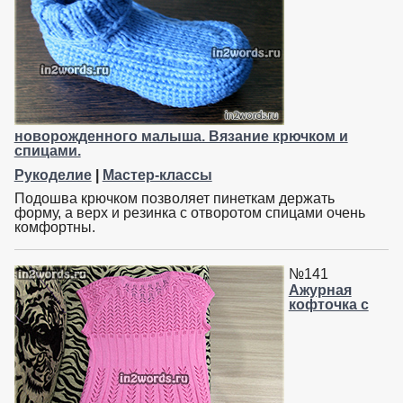
новорожденного малыша. Вязание крючком и
спицами.
Рукоделие
|
Мастер-классы
Подошва крючком позволяет пинеткам держать
форму, а верх и резинка с отворотом спицами очень
комфортны.
№141
Ажурная
кофточка с