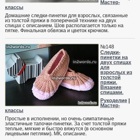
Мастер-
классы
Домашние следки-пинетки для взрослых, связанные
из толстой пряжи в поперечной технике на двух
спицах с описанием. Шов располагается только на
пятке. Финальная обвязка и цветок крючком.
№148
Следки-
пинетки на
двух спицах
для
взрослых из
толстой
пряжи.
Вязание
спицами.
Рукоделие
|
Мастер-
классы
Простые в исполнении, но очень симпатичные
эластичные тапочки-пинетки. За счет толстой пряжи
теплые, мягкие и быстро вяжутся (в основном
лицевыми петлями). МК, описание.