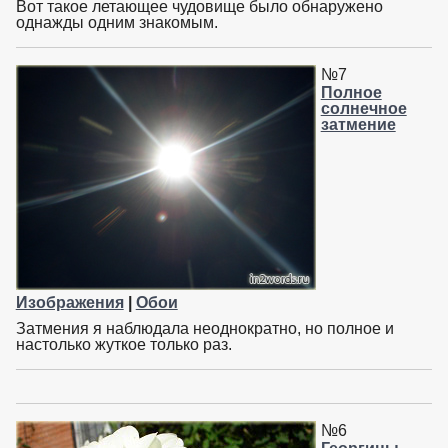
Вот такое летающее чудовище было обнаружено
однажды одним знакомым.
№7
Полное
солнечное
затмение
Изображения
|
Обои
Затмения я наблюдала неоднократно, но полное и
настолько жуткое только раз.
№6