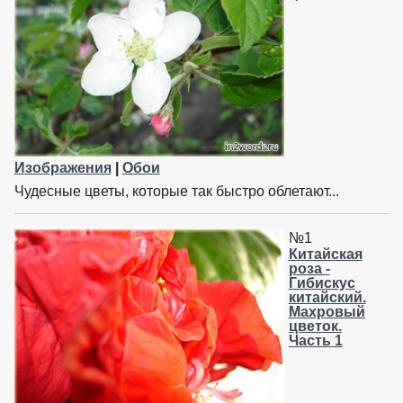
Изображения
|
Обои
Чудесные цветы, которые так быстро облетают...
№1
Китайская
роза -
Гибискус
китайский.
Махровый
цветок.
Часть 1