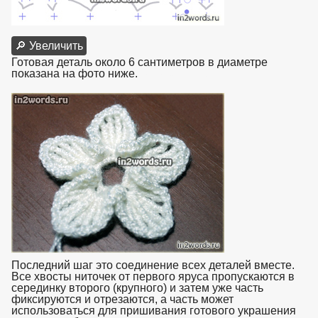
🔎 Увеличить
Готовая деталь около 6 сантиметров в диаметре
показана на фото ниже.
взято с https://www.in2words.ru
Последний шаг это соединение всех деталей вместе.
Все хвосты ниточек от первого яруса пропускаются в
серединку второго (крупного) и затем уже часть
фиксируются и отрезаются, а часть может
использоваться для пришивания готового украшения