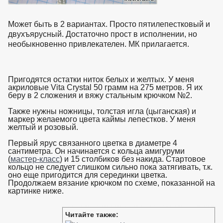
Может быть в 2 вариантах. Просто пятилепестковый и
двухъярусный. Достаточно прост в исполнении, но
необыкновенно привлекателен. МК прилагается.
Пригодятся остатки ниток белых и желтых. У меня
акриловые Vita Crystal 50 грамм на 275 метров. Я их
беру в 2 сложения и вяжу стальным крючком №2.
Также нужны ножницы, толстая игла (цыганская) и
маркер желаемого цвета каймы лепестков. У меня
желтый и розовый.
Первый ярус связанного цветка в диаметре 4
сантиметра. Он начинается с кольца амигуруми
(
мастер-класс
) и 15 столбиков без накида. Стартовое
кольцо не следует слишком сильно пока затягивать, т.к.
оно еще пригодится для серединки цветка.
Продолжаем вязание крючком по схеме, показанной на
картинке ниже.
взято с https://www.in2words.ru
Читайте также: