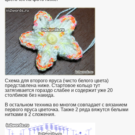
взято с https://www.in2words.ru
Схема для второго яруса (чисто белого цвета)
представлена ниже. Стартовое кольцо тут
затягивается гораздо слабее и содержит уже 20
столбиков без накида.
В остальном техника во многом совпадает с вязанием
первого яруса цветочка. Также 2 ряда вяжутся белыми
нитками в 2 сложения.
взято с https://www.in2words.ru