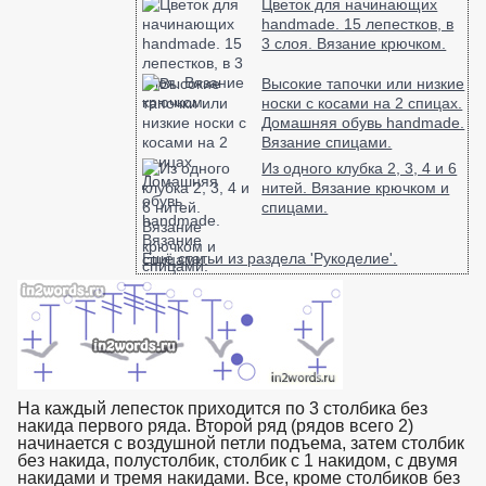
Цветок для начинающих
handmade. 15 лепестков, в
3 слоя. Вязание крючком.
Высокие тапочки или низкие
носки с косами на 2 спицах.
Домашняя обувь handmade.
Вязание спицами.
Из одного клубка 2, 3, 4 и 6
нитей. Вязание крючком и
спицами.
Ещё статьи из раздела 'Рукоделие'.
На каждый лепесток приходится по 3 столбика без
накида первого ряда. Второй ряд (рядов всего 2)
начинается с воздушной петли подъема, затем столбик
без накида, полустолбик, столбик с 1 накидом, с двумя
накидами и тремя накидами. Все, кроме столбиков без