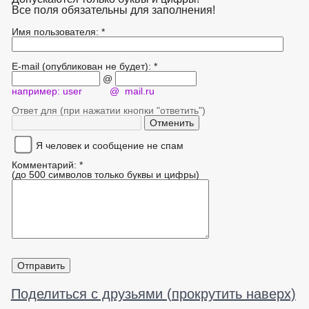
Все поля обязательны для заполнения!
Имя пользователя: *
E-mail (опубликован не будет): *
@
например: user @ mail.ru
Ответ для (при нажатии кнопки "ответить")
Я человек и сообщение не спам
Комментарий: *
(до 500 символов только буквы и цифры)
Поделиться с друзьями (прокрутить наверх)