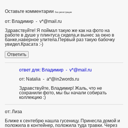
Оставьте комментарии
без регистрации
от: Владимир - v*@mail.ru
Здравствуйте! Я поймал такую же как на фото на
работе в душе у плинтуса сидела,и вынес за окно в
банке,наверное улитела.Первый раз такую бабочку
увидел.Красата :-)
ответ для: Владимир - v*@mail.ru
от: Natalia - a*@in2words.ru
Здравствуйте, Владимир! Жаль, что не
сохранили фото, мы бы начали собирать
коллекцию :)
от: Лиза
Ближе к сентебрю нашла гусеницу. Принесла домой и
положила в контейнер, положила туда травки. Через