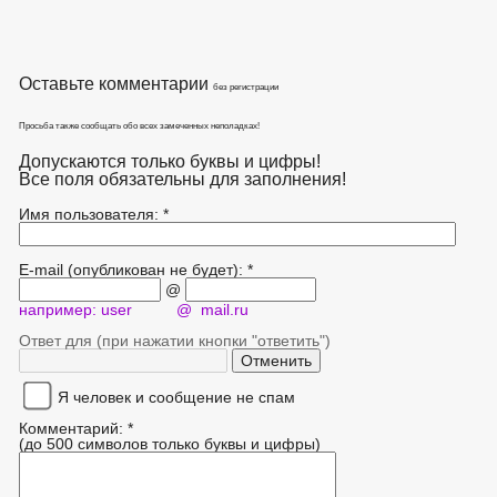
Оставьте комментарии
без регистрации
Просьба также сообщать обо всех замеченных неполадках!
Допускаются только буквы и цифры!
Все поля обязательны для заполнения!
Имя пользователя: *
E-mail (опубликован не будет): *
@
например: user @ mail.ru
Ответ для (при нажатии кнопки "ответить")
Я человек и сообщение не спам
Комментарий: *
(до 500 символов только буквы и цифры)