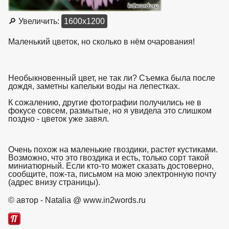
🔎 Увеличить:
1600x1200
Маленький цветок, но сколько в нём очарования!
Необыкновенный цвет, не так ли? Съемка была после
дождя, заметны капельки воды на лепестках.
К сожалению, другие фотографии получились не в
фокусе совсем, размытые, но я увидела это слишком
поздно - цветок уже завял.
взято с https://www.in2words.ru
Очень похож на маленькие гвоздики, растет кустиками.
Возможно, что это гвоздика и есть, только сорт такой
миниатюрный. Если кто-то может сказать достоверно,
сообщите, пож-та, письмом на мою электронную почту
(адрес внизу страницы).
взято с https://www.in2words.ru
© автор - Natalia @ www.in2words.ru