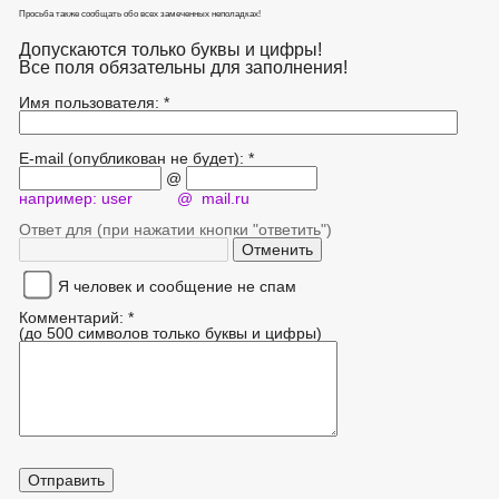
Просьба также сообщать обо всех замеченных неполадках!
Допускаются только буквы и цифры!
Все поля обязательны для заполнения!
Имя пользователя: *
E-mail (опубликован не будет): *
@
например: user @ mail.ru
Ответ для (при нажатии кнопки "ответить")
Я человек и сообщение не спам
Комментарий: *
(до 500 символов только буквы и цифры)