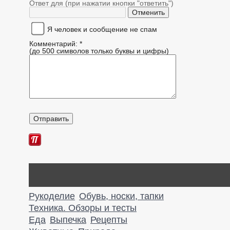
Ответ для (при нажатии кнопки "ответить")
Я человек и сообщение не спам
Комментарий: *
(до 500 символов только буквы и цифры)
Рукоделие
Обувь, носки, тапки
Техника. Обзоры и тесты
Еда
Выпечка
Рецепты