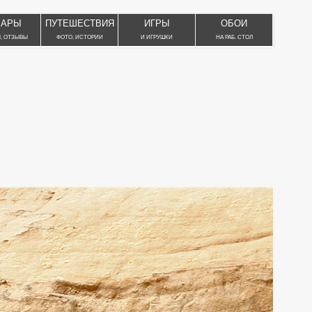
ВАРЫ
ПУТЕШЕСТВИЯ
ИГРЫ
ОБОИ
, ОТЗЫВЫ
ФОТО, ИСТОРИИ
И ИГРУШКИ
НА РАБ. СТОЛ