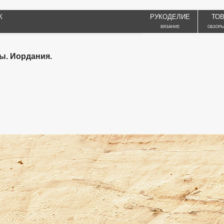
К
РУКОДЕЛИЕ
ТО
ВЯЗАНИЕ
ОБЗОРЫ
ы. Иордания.