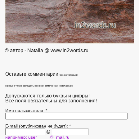
© автор - Natalia @ www.in2words.ru
Оставьте комментарии
без регистрации
Просьба также сообщать обо всех замеченных неполадках!
Допускаются только буквы и цифры!
Все поля обязательны для заполнения!
Имя пользователя: *
E-mail (опубликован не будет): *
@
например: user @ mail.ru