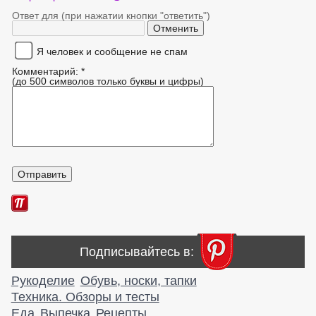
Ответ для (при нажатии кнопки "ответить")
Я человек и сообщение не спам
Комментарий: *
(до 500 символов только буквы и цифры)
Подписывайтесь в:
Рукоделие
Обувь, носки, тапки
Техника. Обзоры и тесты
Еда
Выпечка
Рецепты