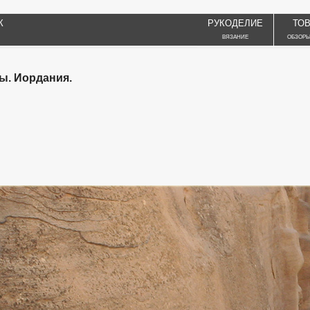
К
РУКОДЕЛИЕ
ТО
ВЯЗАНИЕ
ОБЗОРЫ
ы. Иордания.