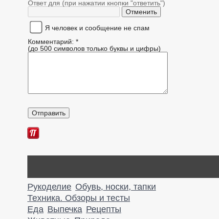
Ответ для (при нажатии кнопки "ответить")
Я человек и сообщение не спам
Комментарий: *
(до 500 символов только буквы и цифры)
Рукоделие
Обувь, носки, тапки
Техника. Обзоры и тесты
Еда
Выпечка
Рецепты