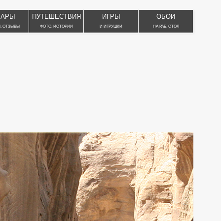
ВАРЫ
ПУТЕШЕСТВИЯ
ИГРЫ
ОБОИ
, ОТЗЫВЫ
ФОТО, ИСТОРИИ
И ИГРУШКИ
НА РАБ. СТОЛ