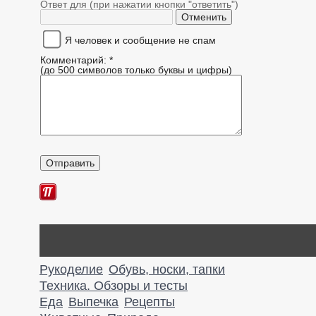
Ответ для (при нажатии кнопки "ответить")
Я человек и сообщение не спам
Комментарий: *
(до 500 символов только буквы и цифры)
Рукоделие
Обувь, носки, тапки
Техника. Обзоры и тесты
Еда
Выпечка
Рецепты