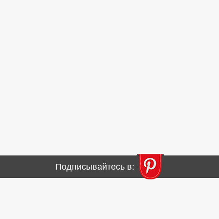
Подписывайтесь в: