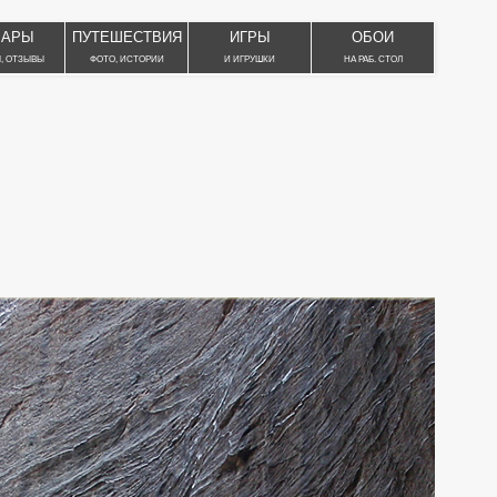
ВАРЫ
ПУТЕШЕСТВИЯ
ИГРЫ
ОБОИ
, ОТЗЫВЫ
ФОТО, ИСТОРИИ
И ИГРУШКИ
НА РАБ. СТОЛ