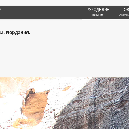
К
РУКОДЕЛИЕ
ТО
ВЯЗАНИЕ
ОБЗОРЫ
ы. Иордания.