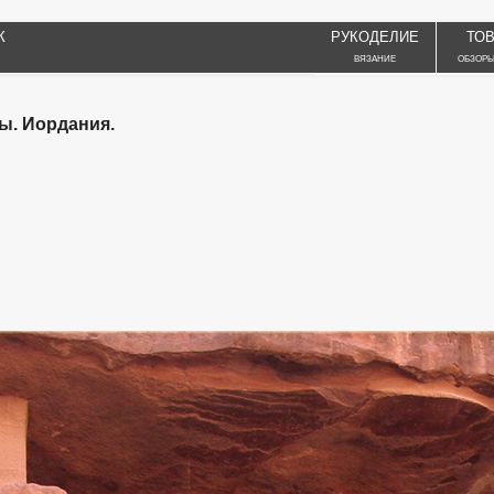
К
РУКОДЕЛИЕ
ТО
ВЯЗАНИЕ
ОБЗОРЫ
ы. Иордания.