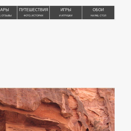
ВАРЫ
ПУТЕШЕСТВИЯ
ИГРЫ
ОБОИ
, ОТЗЫВЫ
ФОТО, ИСТОРИИ
И ИГРУШКИ
НА РАБ. СТОЛ