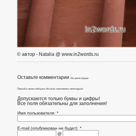
© автор - Natalia @ www.in2words.ru
Оставьте комментарии
без регистрации
Просьба также сообщать обо всех замеченных неполадках!
Допускаются только буквы и цифры!
Все поля обязательны для заполнения!
Имя пользователя: *
E-mail (опубликован не будет): *
@