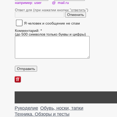
например: user @ mail.ru
Ответ для (при нажатии кнопки "ответить")
Я человек и сообщение не спам
Комментарий: *
(до 500 символов только буквы и цифры)
Рукоделие
Обувь, носки, тапки
Техника. Обзоры и тесты