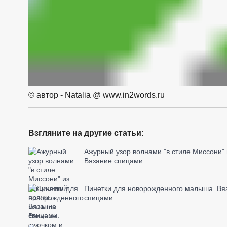
© автор - Natalia @ www.in2words.ru
Взгляните на другие статьи:
Ажурный узор волнами "в стиле Миссони" 
Вязание спицами.
Пинетки для новорожденного малыша. Вя
спицами.