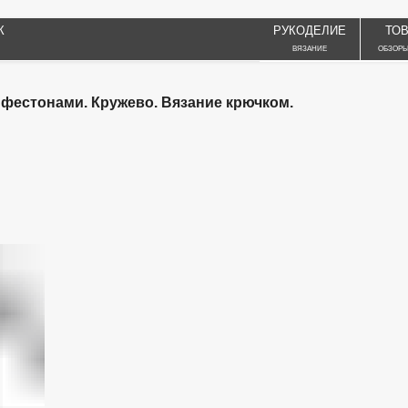
К
РУКОДЕЛИЕ
ТО
ВЯЗАНИЕ
ОБЗОРЫ
 фестонами. Кружево. Вязание крючком.