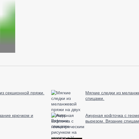
из секционной пряжи.
Мягкие следки из меланж
спицами.
зание крючком и
Ажурная кофточка с геоме
вырезом. Вязание спицам