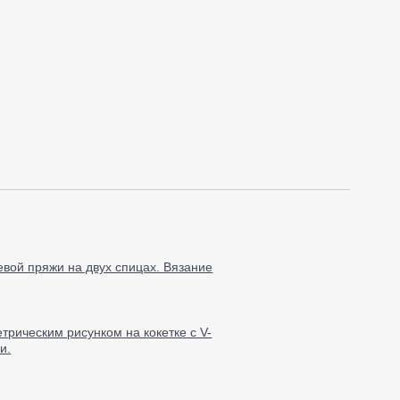
евой пряжи на двух спицах. Вязание
трическим рисунком на кокетке с V-
и.