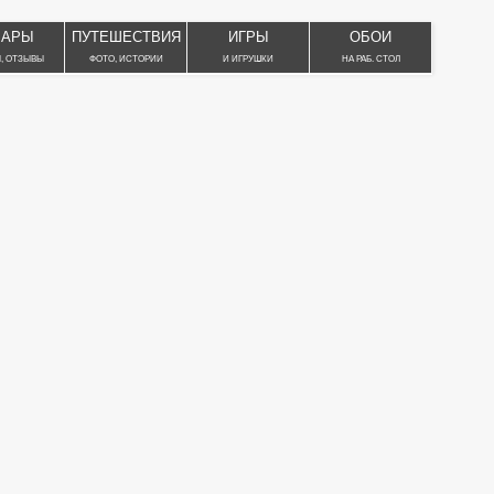
ВАРЫ
ПУТЕШЕСТВИЯ
ИГРЫ
ОБОИ
, ОТЗЫВЫ
ФОТО, ИСТОРИИ
И ИГРУШКИ
НА РАБ. СТОЛ