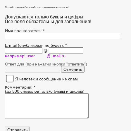
Просьба также сообщать обо всех замеченных неполадках!
Допускаются только буквы и цифры!
Все поля обязательны для заполнения!
Имя пользователя: *
E-mail (опубликован не будет): *
@
например: user @ mail.ru
Ответ для (при нажатии кнопки "ответить")
Я человек и сообщение не спам
Комментарий: *
(до 500 символов только буквы и цифры)