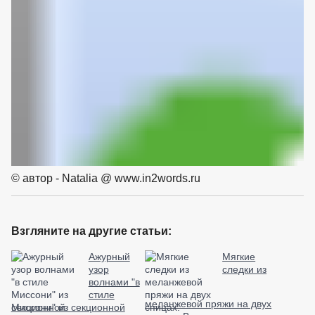
© автор - Natalia @ www.in2words.ru
Взгляните на другие статьи:
Ажурный
Мягкие
узор
следки из
волнами "в
стиле
меланжевой пряжи на двух
Миссони" из секционной