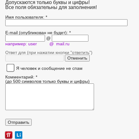
Допускаются только буквы и цифры!
Все поля обязательны для заполнения!
Имя пользователя: *
E-mail (опубликован не будет): *
@
например: user @ mail.ru
Ответ для (при нажатии кнопки "ответить")
Я человек и сообщение не спам
Комментарий: *
(до 500 символов только буквы и цифры)