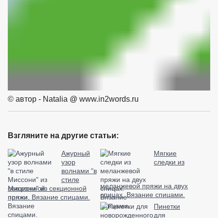
© автор - Natalia @ www.in2words.ru
Взгляните на другие статьи:
Ажурный
Мягкие
узор
следки из
волнами "в
стиле
меланжевой пряжи на двух
Миссони" из секционной
спицах. Вязание спицами.
пряжи. Вязание спицами.
Пинетки
для