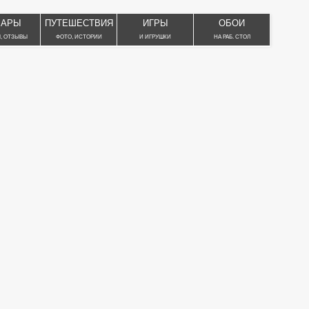
ВАРЫ
ПУТЕШЕСТВИЯ
ИГРЫ
ОБОИ
, ОТЗЫВЫ
ФОТО, ИСТОРИИ
И ИГРУШКИ
НА РАБ. СТОЛ