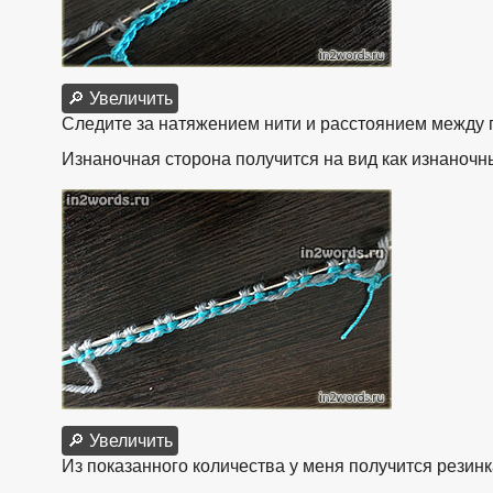
🔎 Увеличить
Следите за натяжением нити и расстоянием между пе
Изнаночная сторона получится на вид как изнаночн
🔎 Увеличить
Из показанного количества у меня получится резинка