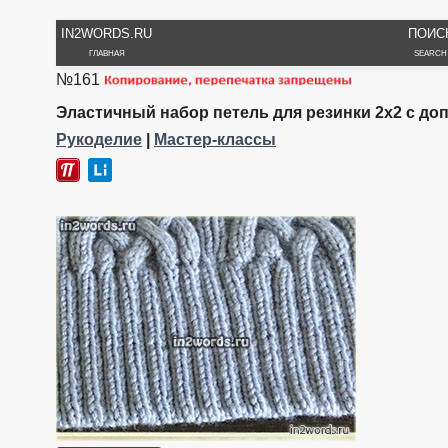
IN2WORDS.RU
ПОИС
ГЛАВНАЯ
SEARCH
№161
Эластичный набор петель для резинки 2х2 с до
Рукоделие
|
Мастер-классы