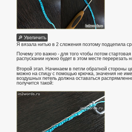
🔎 Увеличить
Я вязала нитью в 2 сложения поэтому подцепила сраз
Почему это важно - для того чтобы потом стартовая
распускании нужно будет в этом месте перерезать н
Второй этап. Начинаем в петли обратной стороны ц
можно на спицу с помощью крючка, значения не имее
воздушных петель должна оставаться распрямленно
получится такой:
взято с https://www.in2words.ru