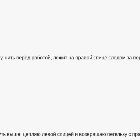
, нить перед работой, лежит на правой спице следом за пе
ть выше, цепляю левой спицей и возвращаю петельку с прав