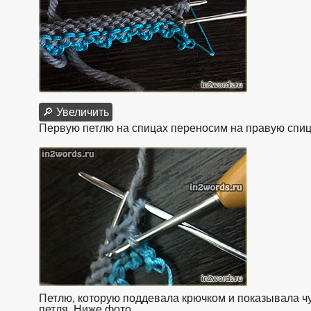
🔎 Увеличить
Первую петлю на спицах переносим на правую спицу
Петлю, которую поддевала крючком и показывала чу
петля. Ниже фото.