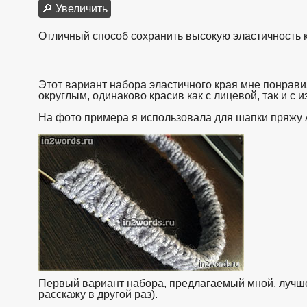
🔎 Увеличить
Отличный способ сохранить высокую эластичность к
Этот вариант набора эластичного края мне понравил
округлым, одинаково красив как с лицевой, так и с 
На фото примера я использовала для шапки пряжу A
Первый вариант набора, предлагаемый мной, лучше 
расскажу в другой раз).