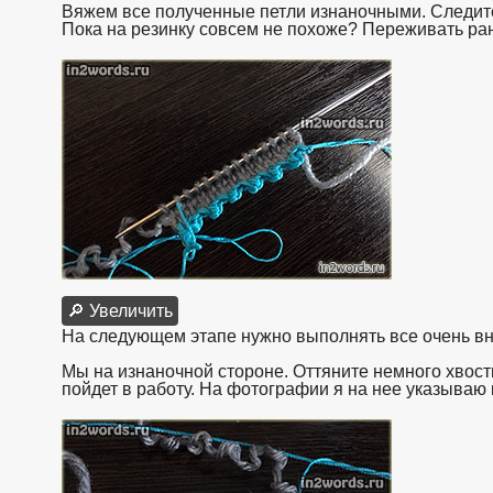
Вяжем все полученные петли изнаночными. Следите
Пока на резинку совсем не похоже? Переживать рано
🔎 Увеличить
На следующем этапе нужно выполнять все очень вн
Мы на изнаночной стороне. Оттяните немного хвост
пойдет в работу. На фотографии я на нее указываю