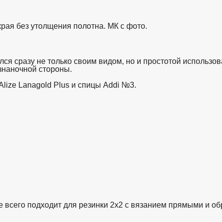
рая без утолщения полотна. МК с фото.
ся сразу не только своим видом, но и простотой использов
изнаночной стороны.
lize Lanagold Plus и спицы Addi №3.
всего подходит для резинки 2х2 с вязанием прямыми и обр