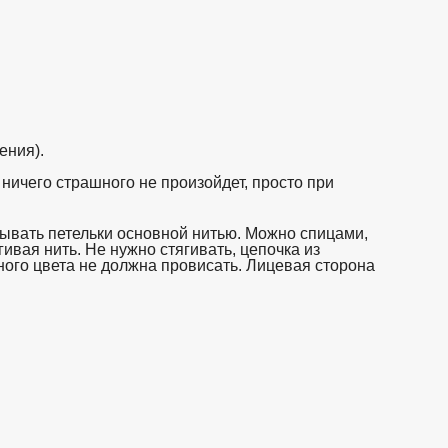
ения).
 ничего страшного не произойдет, просто при
зывать петельки основной нитью. Можно спицами,
ивая нить. Не нужно стягивать, цепочка из
ого цвета не должна провисать. Лицевая сторона