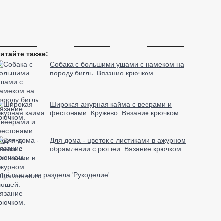
.ru
итайте также:
Собака с большими ушами с намеком на
породу бигль. Вязание крючком.
Широкая ажурная кайма с веерами и
фестонами. Кружево. Вязание крючком.
Для дома - цветок с листиками в ажурном
обрамлении с рюшей. Вязание крючком.
щё статьи из раздела 'Рукоделие'.