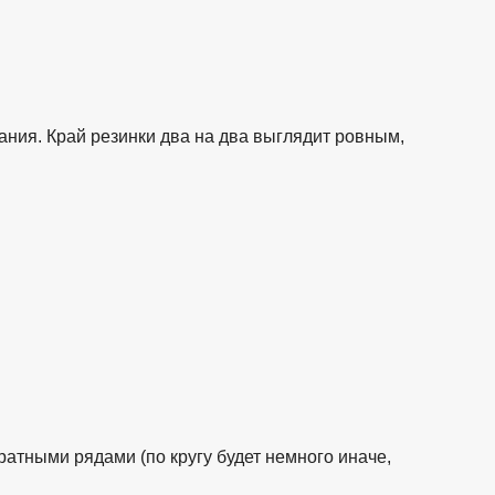
ания. Край резинки два на два выглядит ровным,
атными рядами (по кругу будет немного иначе,