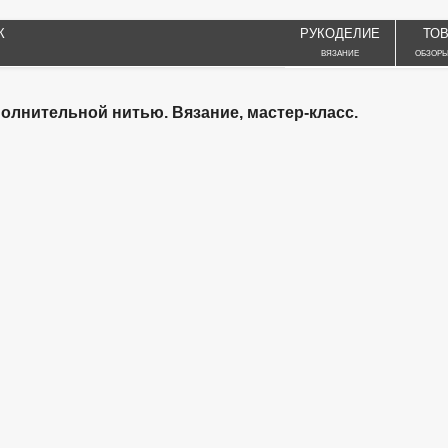
К
РУКОДЕЛИЕ
ТО
ВЯЗАНИЕ
ОБЗОРЫ
полнительной нитью. Вязание, мастер-класс.