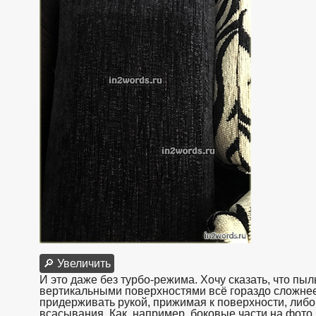
🔎 Увеличить
И это даже без турбо-режима. Хочу сказать, что пы
вертикальными поверхностями всё гораздо сложнее 
придерживать рукой, прижимая к поверхности, либо
всасывания. Как, например, боковые части на фото