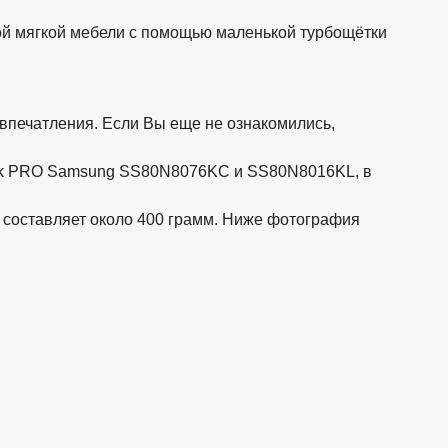
ной мягкой мебели с помощью маленькой турбощётки
впечатления. Если Вы еще не ознакомились,
Stick PRO Samsung SS80N8076KC и SS80N8016KL, в
 составляет около 400 грамм. Ниже фотография