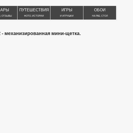
ВАРЫ
ПУТЕШЕСТВИЯ
ИГРЫ
ОБОИ
, ОТЗЫВЫ
ФОТО, ИСТОРИИ
И ИГРУШКИ
НА РАБ. СТОЛ
 - механизированная мини-щетка.