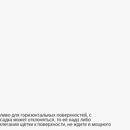
дливо для горизонтальных поверхностей, с
адка может отклоняться, то её надо либо
илегания щётки к поверхности, не ждите и мощного