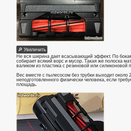
🔎 Увеличить
Не вся ширина дает всасывающий эффект. По бокам
собирает всякий ворс и мусор. Такая же полоска ма
валиком из пластика с резиновой или силиконовой по
Вес вместе с пылесосом без трубки выходит около 2,
неподготовленного физически человека, если требу
площадь.
взято с https://www.in2words.ru