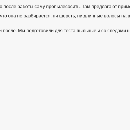
ьно после работы саму пропылесосить. Там предлагают прим
о, что она не разбирается, ни шерсть, ни длинные волосы 
/www.in2words.ru
после. Мы подготовили для теста пыльные и со следами ше