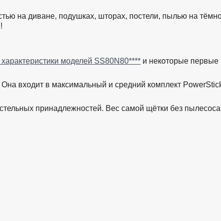
стью на диване, подушках, шторах, постели, пылью на тём
!
 характеристики моделей SS80N80****
и некоторые первые 
ol. Она входит в максимальный и средний комплект Power
остельных принадлежностей. Вес самой щётки без пылесоса