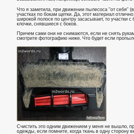
Что я заметила, при движении пылесоса "от себя" (
участках по бокам щетки. Да, этот материал отлично 
широкой полосе по центру засасывает, то участки с 
клочки, снявшиеся с боков.
Причем сами они не снимаются, если не снять рука
смотрите фотографию ниже. Что будет если пропыле
Счистить это одним движением у меня не вышло, пр
одежды, если помните, когда ткань в одну сторону в