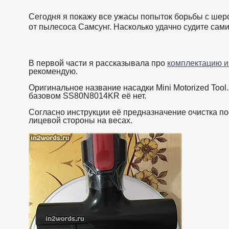
Сегодня я покажу все ужасы попыток борьбы с шер
от пылесоса Самсунг. Насколько удачно судите сами
В первой части я рассказывала про
комплектацию и
рекомендую.
Оригинальное название насадки Mini Motorized To
базовом SS80N8014KR её нет.
Согласно инструкции её предназначение очистка п
лицевой стороны на весах.