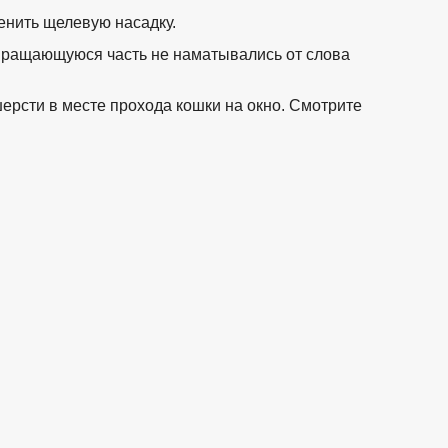
енить щелевую насадку.
на вращающуюся часть не наматывались от слова
рсти в месте прохода кошки на окно. Смотрите