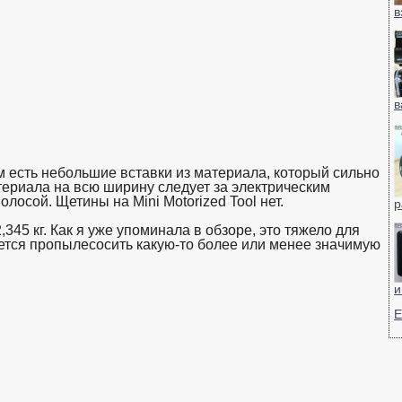
в
в
 есть небольшие вставки из материала, который сильно
териала на всю ширину следует за электрическим
лосой. Щетины на Mini Motorized Tool нет.
р
345 кг. Как я уже упоминала в обзоре, это тяжело для
ется пропылесосить какую-то более или менее значимую
и
Е