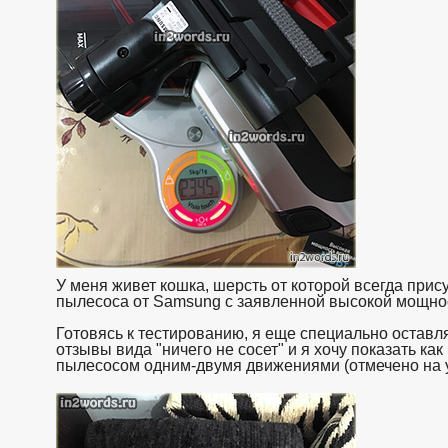
У меня живет кошка, шерсть от которой всегда прис
пылесоса от Samsung с заявленной высокой мощно
Готовясь к тестированию, я еще специально оставл
отзывы вида "ничего не сосет" и я хочу показать ка
пылесосом одним-двумя движениями (отмечено на ув