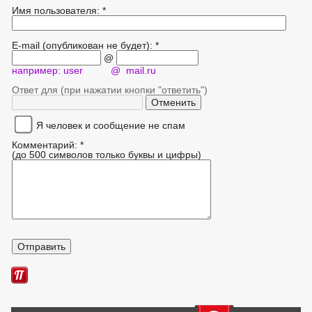
Имя пользователя: *
E-mail (опубликован не будет): *
@
например: user @ mail.ru
Ответ для (при нажатии кнопки "ответить")
Я человек и сообщение не спам
Комментарий: *
(до 500 символов только буквы и цифры)