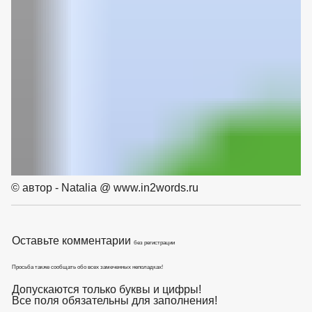
© автор - Natalia @ www.in2words.ru
Оставьте комментарии
без регистрации
Просьба также сообщать обо всех замеченных неполадках!
Допускаются только буквы и цифры!
Все поля обязательны для заполнения!