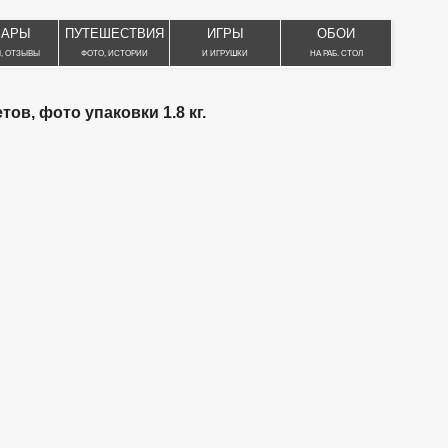
ВАРЫ
ПУТЕШЕСТВИЯ
ИГРЫ
ОБОИ
, ОТЗЫВЫ
ФОТО, ИСТОРИИ
И ИГРУШКИ
НА РАБ. СТОЛ
тов, фото упаковки 1.8 кг.