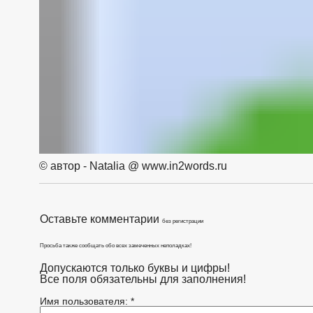
© автор - Natalia @ www.in2words.ru
Оставьте комментарии
без регистрации
Просьба также сообщать обо всех замеченных неполадках!
Допускаются только буквы и цифры!
Все поля обязательны для заполнения!
Имя пользователя: *