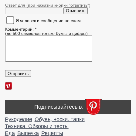
Ответ для (при нажатии кнопки "ответить")
Я человек и сообщение не спам
Комментарий: *
(до 500 символов только буквы и цифры)
Подписывайтесь в:
Рукоделие
Обувь, носки, тапки
Техника. Обзоры и тесты
Еда
Выпечка
Рецепты