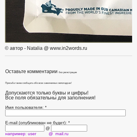
© автор - Natalia @ www.in2words.ru
Оставьте комментарии
без регистрации
Просьба также сообщать обо всех замеченных неполадках!
Допускаются только буквы и цифры!
Все поля обязательны для заполнения!
Имя пользователя: *
E-mail (опубликован не будет): *
@
например: user @ mail.ru