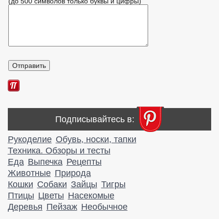
(до 500 символов только буквы и цифры)
Подписывайтесь в:
Рукоделие
Обувь, носки, тапки
Техника. Обзоры и тесты
Еда
Выпечка
Рецепты
Животные
Природа
Кошки
Собаки
Зайцы
Тигры
Птицы
Цветы
Насекомые
Деревья
Пейзаж
Необычное