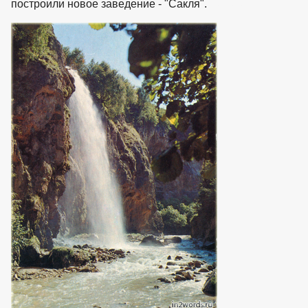
построили новое заведение - "Сакля".
взято с https://www.in2words.ru