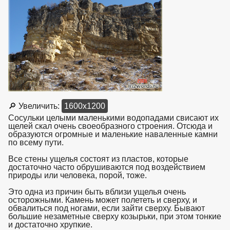
🔎 Увеличить:
1600x1200
Сосульки целыми маленькими водопадами свисают их
щелей скал очень своеобразного строения. Отсюда и
образуются огромные и маленькие наваленные камни
по всему пути.
Все стены ущелья состоят из пластов, которые
достаточно часто обрушиваются под воздействием
природы или человека, порой, тоже.
Это одна из причин быть вблизи ущелья очень
осторожными. Камень может полететь и сверху, и
обвалиться под ногами, если зайти сверху. Бывают
большие незаметные сверху козырьки, при этом тонкие
и достаточно хрупкие.
взято с https://www.in2words.ru