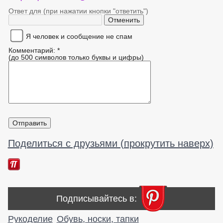
Ответ для (при нажатии кнопки "ответить")
Я человек и сообщение не спам
Комментарий: *
(до 500 символов только буквы и цифры)
Поделиться с друзьями (прокрутить наверх)
Подписывайтесь в:
Рукоделие
Обувь, носки, тапки