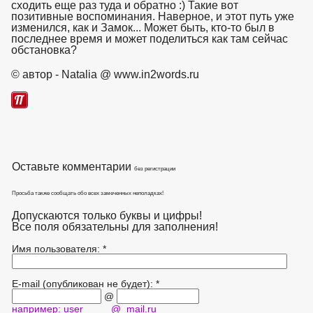
сходить еще раз туда и обратно :) Такие вот
позитивные воспоминания. Наверное, и этот путь уже
изменился, как и Замок... Может быть, кто-то был в
последнее время и может поделиться как там сейчас
обстановка?
взято с https://www.in2words.ru
© автор - Natalia @ www.in2words.ru
Оставьте комментарии
без регистрации
Просьба также сообщать обо всех замеченных неполадках!
Допускаются только буквы и цифры!
Все поля обязательны для заполнения!
Имя пользователя: *
E-mail (опубликован не будет): *
@
например: user @ mail.ru