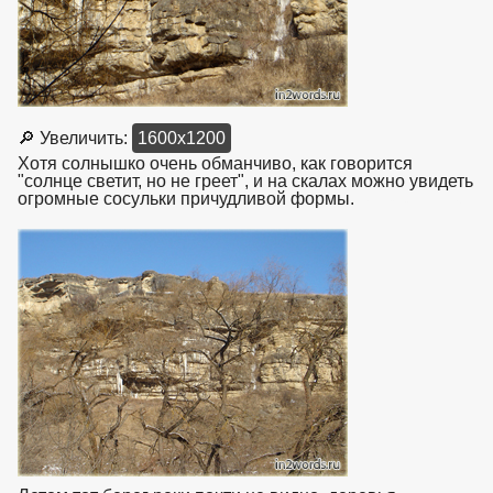
🔎 Увеличить:
1600x1200
Хотя солнышко очень обманчиво, как говорится
"солнце светит, но не греет", и на скалах можно увидеть
огромные сосульки причудливой формы.
взято с https://www.in2words.ru