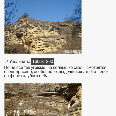
🔎 Увеличить:
1600x1200
Но не все так угрюмо, на солнышке скалы смотрятся
очень красиво, особенно их выделяет желтый оттенок
на фоне голубого неба.
взято с https://www.in2words.ru