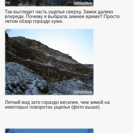
Так выглядит часть ущелья сверху, Замок далеко
впереди. Почему я выбрала зимнее время? Просто
летом обзор гораздо хуже.
Летний вид зато гораздо веселее, чем зимой на
некоторых поворотах ущелья (фото выше).
взято с
https://www.in2words.ru