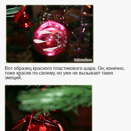
Вот образец красного пластикового шара. Он, конечно,
тоже красив по-своему, но уже не вызывает таких
эмоций.