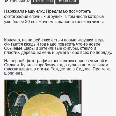
🔎 Увеличить:
1920x1200
1600x1200
Наряжали нашу елку. Предлагаю посмотреть
фотографии елочных игрушек, в том числе которым
уже более 30 лет. Начнем с шаров и колокольчиков.
Конечно, на нашей ёлке есть и новые игрушки, ведь
считается каждый год надо повесить что-то новое.
Обычные шары и
затейливые фигуры
, стекло и
пластик, дерево, камень и бумага - обо всех по порядку.
На первой фотографии колокольчик привезен мной из
Сиднея. Купила коробочку, когда гуляла по магазинам
(рассказывала в статье
Рождество в Сиднее. Прогулка,
шоппинг
).