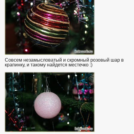
Совсем незамысловатый и скромный розовый шар в
крапинку, и такому найдется местечко :)