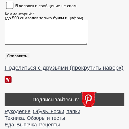
Я человек и сообщение не спам
Комментарий: *
(до 500 символов только буквы и цифры)
Поделиться с друзьями (прокрутить наверх)
Подписывайтесь в:
Рукоделие
Обувь, носки, тапки
Техника. Обзоры и тесты
Еда
Выпечка
Рецепты