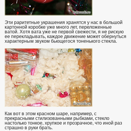
Эти раритетные украшения хранятся у нас в большой
картонной коробке уже много лет, переложенные
ватой. Хотя вата уже не первой свежести, я не рискую
ее перекладывать, каждое движение может обернуться
характерным звуком бьющегося тоненького стекла.
Как вот в этом красном шаре, например, с
прекрасными стилизованными рыбками, стекло
настолько тонкое, хрупкое и прозрачное, что иной раз
страшно в руки брать.
взято с https://www.in2words.ru