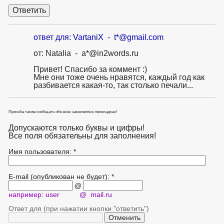
ответ для: VartaniX - t*@gmail.com
от: Natalia - a*@in2words.ru
Привет! Спасибо за коммент :)
Мне они тоже очень нравятся, каждый год как
разбивается какая-то, так столько печали...
Просьба также сообщать обо всех замеченных неполадках!
Допускаются только буквы и цифры!
Все поля обязательны для заполнения!
Имя пользователя: *
E-mail (опубликован не будет): *
@
например: user @ mail.ru
Ответ для (при нажатии кнопки "ответить")