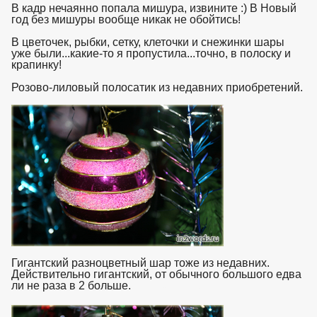
В кадр нечаянно попала мишура, извините :) В Новый
год без мишуры вообще никак не обойтись!
В цветочек, рыбки, сетку, клеточки и снежинки шары
уже были...какие-то я пропустила...точно, в полоску и
крапинку!
Розово-лиловый полосатик из недавних приобретений.
Гигантский разноцветный шар тоже из недавних.
Действительно гигантский, от обычного большого едва
ли не раза в 2 больше.
взято с https://www.in2words.ru