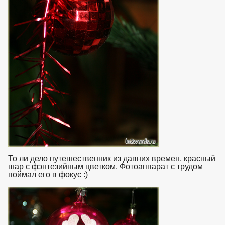
То ли дело путешественник из давних времен, красный
шар с фэнтезийным цветком. Фотоаппарат с трудом
поймал его в фокус :)