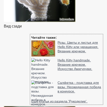
Вид сзади
взято с https://www.in2words.ru
Читайте также:
Розы. Цветы и листья для
Hello Kitty или украшения.
Вязание крючком.
Hello Kitty handmade.
Вязание крючком.
Искусство Амигуруми.
Салфетка - подставка для
вазы. Неожиданная победа
в конкурсе.
Ещё статьи из раздела 'Рукоделие'.