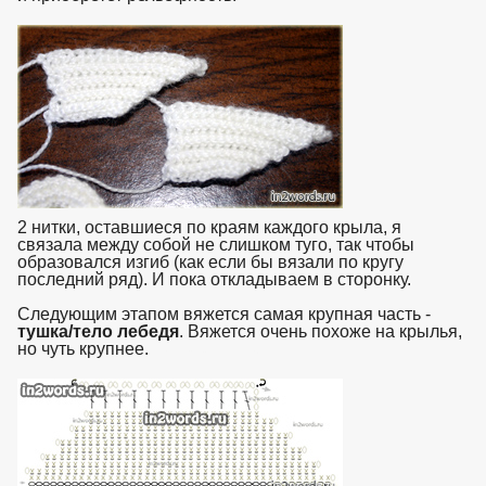
2 нитки, оставшиеся по краям каждого крыла, я
связала между собой не слишком туго, так чтобы
образовался изгиб (как если бы вязали по кругу
последний ряд). И пока откладываем в сторонку.
Следующим этапом вяжется самая крупная часть -
тушка/тело лебедя
. Вяжется очень похоже на крылья,
но чуть крупнее.
взято с https://www.in2words.ru