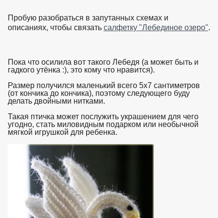
Пробую разобраться в запутанных схемах и
описаниях, чтобы связать
салфетку "Лебединое озеро"
.
Пока что осилила вот такого Лебедя (а может быть и
гадкого утёнка :), это кому что нравится).
Размер получился маленький всего 5х7 сантиметров
(от кончика до кончика), поэтому следующего буду
делать двойными нитками.
Такая птичка может послужить украшением для чего
угодно, стать миловидным подарком или необычной
мягкой игрушкой для ребенка.