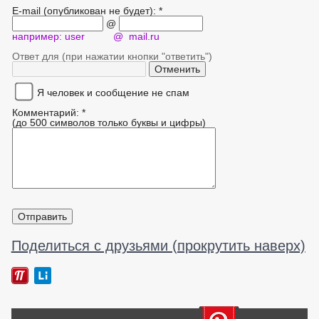
E-mail (опубликован не будет): *
@
например: user @ mail.ru
Ответ для (при нажатии кнопки "ответить")
Я человек и сообщение не спам
Комментарий: *
(до 500 символов только буквы и цифры)
Поделиться с друзьями (прокрутить наверх)