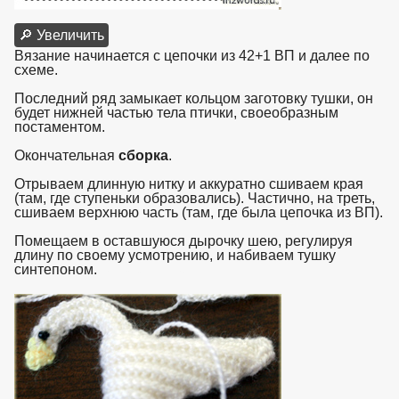
🔎 Увеличить
Вязание начинается с цепочки из 42+1 ВП и далее по
схеме.
Последний ряд замыкает кольцом заготовку тушки, он
будет нижней частью тела птички, своеобразным
постаментом.
Окончательная
сборка
.
Отрываем длинную нитку и аккуратно сшиваем края
(там, где ступеньки образовались). Частично, на треть,
сшиваем верхнюю часть (там, где была цепочка из ВП).
Помещаем в оставшуюся дырочку шею, регулируя
длину по своему усмотрению, и набиваем тушку
синтепоном.
взято с https://www.in2words.ru