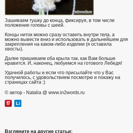
Зашиваем тушку до конца, фиксируя, в том числе
положение головы с шеей.
Концы ниток можно сразу оставить внутри тела, а
можно вывести вниз и использовать в дальнейшем для
закрепления на каком-либо изделии (я оставила
хвосты).
Далее пришиваем оба крыла так, как Вам больше
нравится. И, наконец, любуемся на готового Лебедя!
Удачной работы и если что присылайте что у Вас
получилось, с удовольствием посмотрю и покажу на
страницах сайта :)
взято с https://www.in2words.ru
© автор - Natalia @ www.in2words.ru
Взгляните на другие статьи: