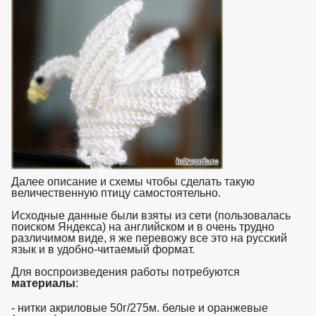
Далее описание и схемы чтобы сделать такую
величественную птицу самостоятельно.
Исходные данные были взяты из сети (пользовалась
поиском Яндекса) на английском и в очень трудно
различимом виде, я же перевожу все это на русский
язык и в удобно-читаемый формат.
Для воспроизведения работы потребуются
материалы
:
взято с https://www.in2words.ru
- нитки акриловые 50г/275м. белые и оранжевые