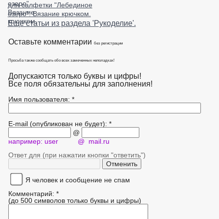
для салфетки "Лебединое
озеро". Вязание крючком.
Ещё статьи из раздела 'Рукоделие'.
Оставьте комментарии
без регистрации
Просьба также сообщать обо всех замеченных неполадках!
Допускаются только буквы и цифры!
Все поля обязательны для заполнения!
Имя пользователя: *
E-mail (опубликован не будет): *
@
например: user @ mail.ru
Ответ для (при нажатии кнопки "ответить")
Я человек и сообщение не спам
Комментарий: *
(до 500 символов только буквы и цифры)