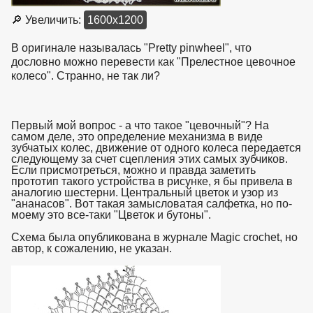
🔎 Увеличить:
1600x1200
В оригинале называлась "Pretty pinwheel", что
дословно можно перевести как "Прелестное цевочное
колесо". Странно, не так ли?
Первый мой вопрос - а что такое "цевочный"? На
самом деле, это определение механизма в виде
зубчатых колес, движение от одного колеса передается
следующему за счет сцепления этих самых зубчиков.
Если присмотреться, можно и правда заметить
прототип такого устройства в рисунке, я бы привела в
аналогию шестерни. Центральный цветок и узор из
"ананасов". Вот такая замысловатая салфетка, но по-
моему это все-таки "Цветок и бутоны".
Схема была опубликована в журнале Magic crochet, но
автор, к сожалению, не указан.