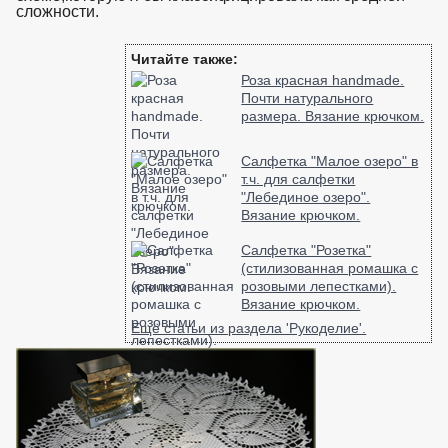
сложности.
взято с https://www.in2words.ru
Читайте также:
Роза красная handmade.
Почти натурального
размера. Вязание крючком.
Салфетка "Малое озеро" в
т.ч. для салфетки
"Лебединое озеро".
Вязание крючком.
Салфетка "Розетка"
(стилизованная ромашка с
розовыми лепестками).
Вязание крючком.
Ещё статьи из раздела 'Рукоделие'.