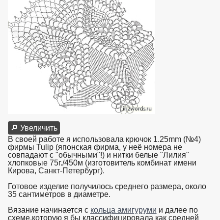
🔎 Увеличить
В своей работе я использовала крючок 1.25mm (№4)
фирмы Tulip (японская фирма, у неё номера не
совпадают с "обычными"!) и нитки белые "Лилия"
хлопковые 75г./450м (изготовитель комбинат имени
Кирова, Санкт-Петербург).
Готовое изделие получилось среднего размера, около
35 сантиметров в диаметре.
Вязание начинается с
кольца амигуруми
и далее по
схеме,которую я бы классифицировала как средней