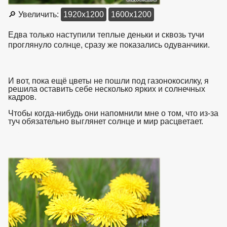
🔎 Увеличить:
1920x1200
1600x1200
Едва только наступили теплые деньки и сквозь тучи
проглянуло солнце, сразу же показались одуванчики.
И вот, пока ещё цветы не пошли под газонокосилку, я
решила оставить себе несколько ярких и солнечных
кадров.
Чтобы когда-нибудь они напомнили мне о том, что из-за
туч обязательно выглянет солнце и мир расцветает.
взято с
https://www.in2words.ru