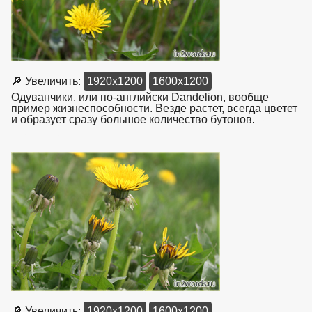
🔎 Увеличить:
1920x1200
1600x1200
Одуванчики, или по-английски Dandelion, вообще
пример жизнеспособности. Везде растет, всегда цветет
и образует сразу большое количество бутонов.
взято с
https://www.in2words.ru
🔎 Увеличить:
1920x1200
1600x1200