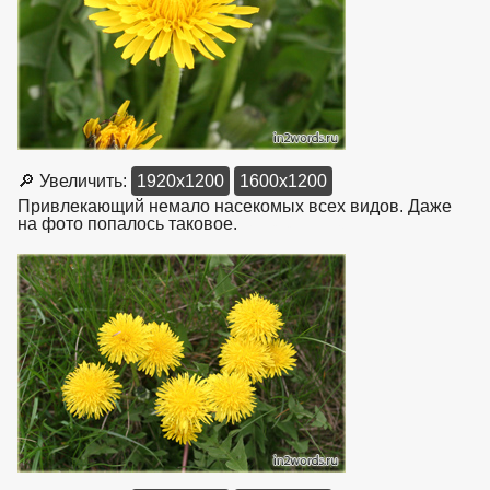
🔎 Увеличить:
1920x1200
1600x1200
Привлекающий немало насекомых всех видов. Даже
на фото попалось таковое.
взято с https://www.in2words.ru