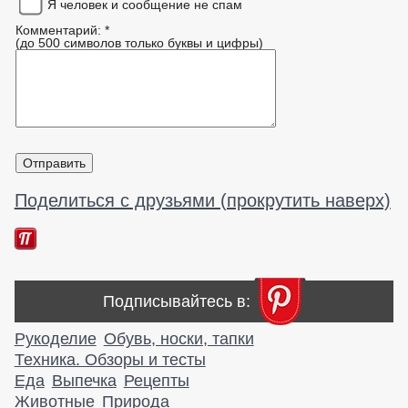
Я человек и сообщение не спам
Комментарий: *
(до 500 символов только буквы и цифры)
Поделиться с друзьями (прокрутить наверх)
Подписывайтесь в:
Рукоделие
Обувь, носки, тапки
Техника. Обзоры и тесты
Еда
Выпечка
Рецепты
Животные
Природа