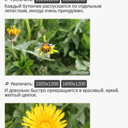
Каждый бутончик распускается по отдельным
лепесткам, иногда очень причудливо.
взято с https://www.in2words.ru
🔎 Увеличить:
1920x1200
1600x1200
И довольно быстро превращается в красивый, яркий,
желтый цветок.
взято с https://www.in2words.ru