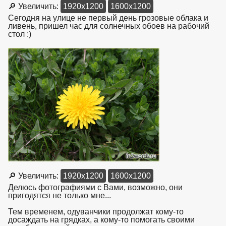
🔎 Увеличить:
1920x1200
1600x1200
Сегодня на улице не первый день грозовые облака и
ливень, пришел час для солнечных обоев на рабочий
стол :)
взято с https://www.in2words.ru
🔎 Увеличить:
1920x1200
1600x1200
Делюсь фотографиями с Вами, возможно, они
пригодятся не только мне...
Тем временем, одуванчики продолжат кому-то
досаждать на грядках, а кому-то помогать своими