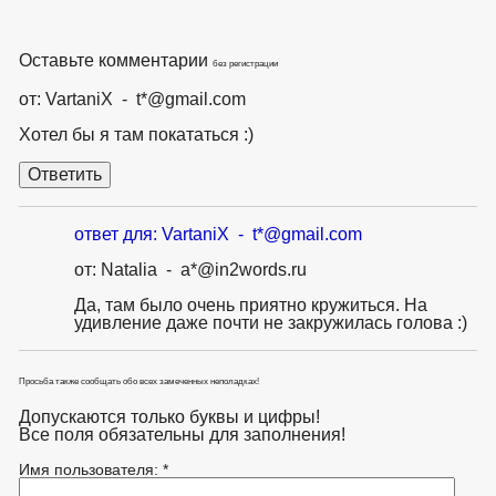
Оставьте комментарии
без регистрации
от: VartaniX - t*@gmail.com
Хотел бы я там покататься :)
ответ для: VartaniX - t*@gmail.com
от: Natalia - a*@in2words.ru
Да, там было очень приятно кружиться. На
удивление даже почти не закружилась голова :)
Просьба также сообщать обо всех замеченных неполадках!
Допускаются только буквы и цифры!
Все поля обязательны для заполнения!
Имя пользователя: *