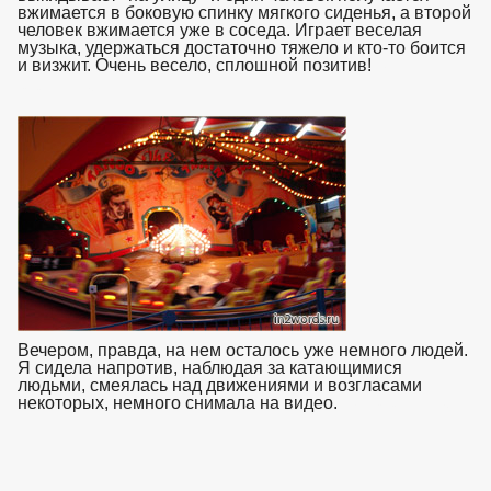
вжимается в боковую спинку мягкого сиденья, а второй
человек вжимается уже в соседа. Играет веселая
музыка, удержаться достаточно тяжело и кто-то боится
и визжит. Очень весело, сплошной позитив!
взято с
https://www.in2words.ru
Вечером, правда, на нем осталось уже немного людей.
Я сидела напротив, наблюдая за катающимися
людьми, смеялась над движениями и возгласами
некоторых, немного снимала на видео.
взято с https://www.in2words.ru