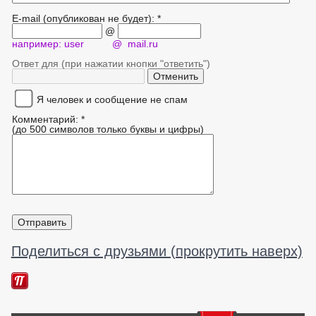
E-mail (опубликован не будет): *
@
например: user @ mail.ru
Ответ для (при нажатии кнопки "ответить")
Я человек и сообщение не спам
Комментарий: *
(до 500 символов только буквы и цифры)
Поделиться с друзьями (прокрутить наверх)