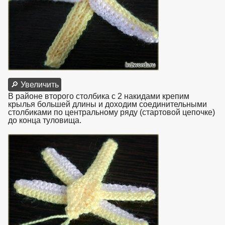
🔎 Увеличить
В районе второго столбика с 2 накидами крепим
крылья большей длины и доходим соединительными
столбиками по центральному ряду (стартовой цепочке)
до конца туловища.
взято с https://www.in2words.ru