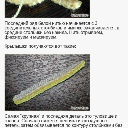
Последний ряд белой нитью начинается с 3
соединительных столбиков и ими же заканчивается, в
средине столбики без накида. Нить отрываем,
фиксируем и маскируем.
Крылышки получаются вот такие:
взято с https://www.in2words.ru
Самая "крупная" и последняя деталь это туловище и
голова. Сначала вяжется цепочка из воздушных
петель, затем обвязывается по контуру столбиками без