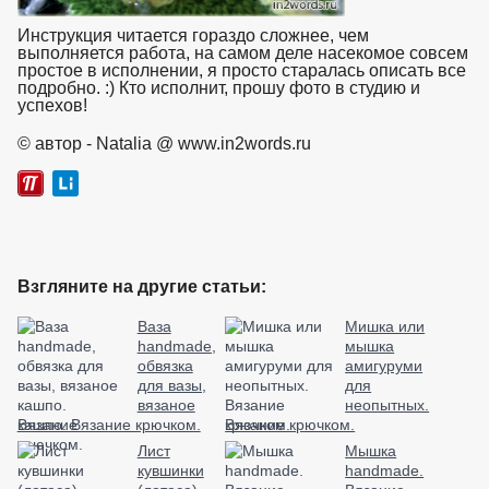
Инструкция читается гораздо сложнее, чем
выполняется работа, на самом деле насекомое совсем
простое в исполнении, я просто старалась описать все
подробно. :) Кто исполнит, прошу фото в студию и
успехов!
взято с https://www.in2words.ru
© автор - Natalia @ www.in2words.ru
Взгляните на другие статьи:
Ваза
Мишка или
handmade,
мышка
обвязка
амигуруми
для вазы,
для
вязаное
неопытных.
кашпо. Вязание крючком.
Вязание крючком.
Лист
Мышка
кувшинки
handmade.