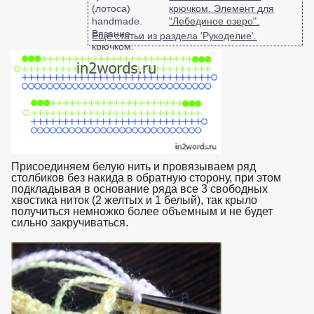
крючком. Элемент для
"Лебединое озеро".
Ещё статьи из раздела 'Рукоделие'.
Присоединяем белую нить и провязываем ряд
столбиков без накида в обратную сторону, при этом
подкладывая в основание ряда все 3 свободных
хвостика ниток (2 желтых и 1 белый), так крыло
получиться немножко более объемным и не будет
сильно закручиваться.
взято с https://www.in2words.ru