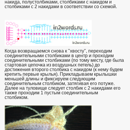
накида, полустолбиками, столбиками с накидом и
столбиками с 2 накидами в соответствии со схемой.
взято
с https://www.in2words.ru
Когда возвращаемся снова к "хвосту", переходим
соединительными столбиками в центр и проходим
соединительными столбиками (по тому месту, где была
стартовая цепочка из воздушных петель) до
достижения второго столбика с накидом (к нему будем
крепить первые крылья). Прикладываем крылышки
меньшей длины и фиксируем следующим
соединительным столбиком, затягивая его потуже.
Далее на туловище следует столбик с 2 накидами его
также проходим 1 пустым соединительным
столбиком.
взято с https://www.in2words.ru