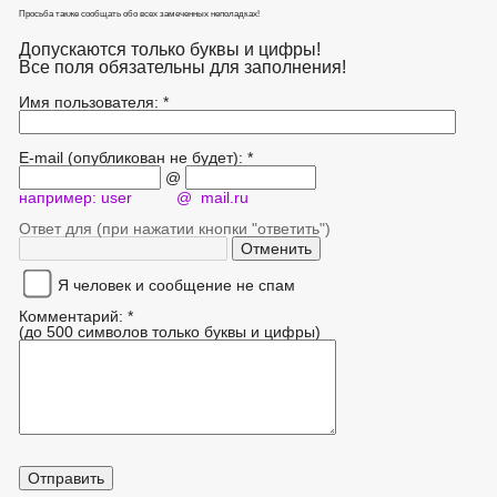
Просьба также сообщать обо всех замеченных неполадках!
Допускаются только буквы и цифры!
Все поля обязательны для заполнения!
Имя пользователя: *
E-mail (опубликован не будет): *
@
например: user @ mail.ru
Ответ для (при нажатии кнопки "ответить")
Я человек и сообщение не спам
Комментарий: *
(до 500 символов только буквы и цифры)