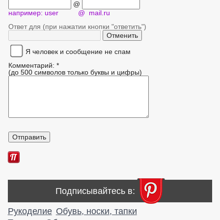
@
например: user @ mail.ru
Ответ для (при нажатии кнопки "ответить")
Я человек и сообщение не спам
Комментарий: *
(до 500 символов только буквы и цифры)
Подписывайтесь в:
Рукоделие
Обувь, носки, тапки