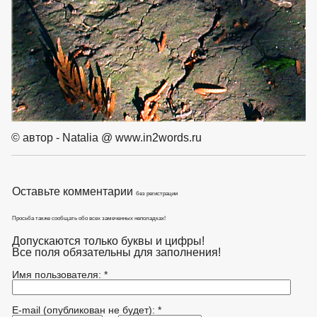
© автор - Natalia @ www.in2words.ru
Оставьте комментарии
без регистрации
Просьба также сообщать обо всех замеченных неполадках!
Допускаются только буквы и цифры!
Все поля обязательны для заполнения!
Имя пользователя: *
E-mail (опубликован не будет): *