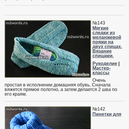
№143
Мягкие
следки из
меланжевой
пряжи на
двух спицах.
Вязание
спицами.
Рукоделие
|
Мастер-
классы
Очень
простая в исполнении домашняя обувь. Сначала
вяжется прямое полотно, а затем делается 2 шва по
его краям.
№142
Пинетки для