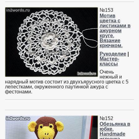
№153
Мотив
цветка с
листиками в
ажурном
круге.
Вязание
крючком.
Рукоделие
|
Мастер-
классы
Очень
нежный и
нарядный мотив состоит из двухъярусного цветка с 5
лепестками, окруженного паутинкой ажура с
фестонами.
№152
Обезьянка в
юбке.
Handmade
игрушка.