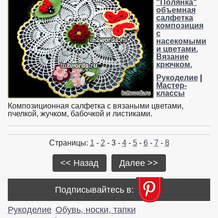
"Полянка"
объемная
салфетка
композиция
с
насекомыми
и цветами.
Вязание
крючком.
Рукоделие
|
Мастер-
классы
Композиционная салфетка с вязаными цветами,
пчелкой, жучком, бабочкой и листиками.
Страницы:
1
-
2
- 3 -
4
-
5
-
6
-
7
-
8
<< Назад
Далее >>
Подписывайтесь в:
Рукоделие
Обувь, носки, тапки