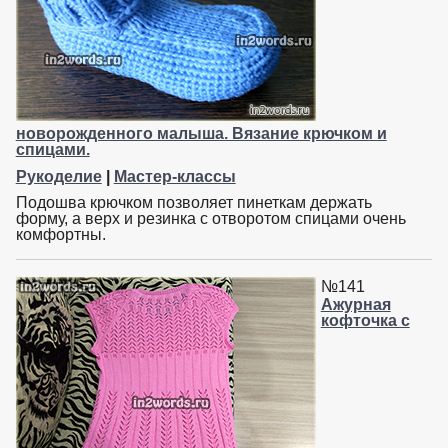
новорожденного малыша. Вязание крючком и
спицами.
Рукоделие
|
Мастер-классы
Подошва крючком позволяет пинеткам держать
форму, а верх и резинка с отворотом спицами очень
комфортны.
№141
Ажурная
кофточка с