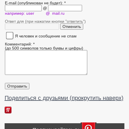
E-mail (опубликован не будет): *
@
например: user @ mail.ru
Ответ для (при нажатии кнопки "ответить")
Я человек и сообщение не спам
Комментарий: *
(до 500 символов только буквы и цифры)
Поделиться с друзьями (прокрутить наверх)