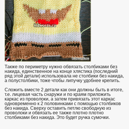
Также по периметру нужно обвязать столбиками без
накида, единственное на конце хлястика (последний
ряд этой детали) использовала не столбики без накида,
а полустолбики, тоже чтобы липучку удобнее крепить.
Сложить вместе 2 детали как они должны быть в итоге,
т.е. лицевая часть снаружи и по краям приложить
каркас из проволоки, а затем привязать этот каркас
одновременно к 2 половинками с помощью столбиков
без накида. Сверху оставить петлю свободную из
проволоки и обвязать ее также плотно плотно
столбиками без накида. Это будет ручка сумочки.
взято с
https://www.in2words.ru