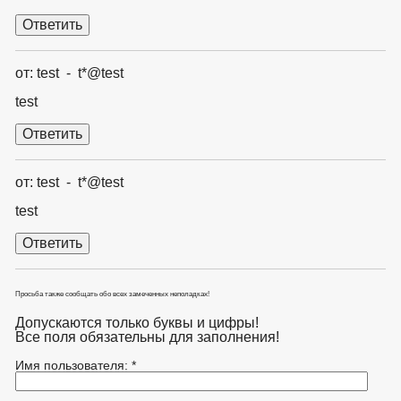
от: test - t*@test
test
от: test - t*@test
test
Просьба также сообщать обо всех замеченных неполадках!
Допускаются только буквы и цифры!
Все поля обязательны для заполнения!
Имя пользователя: *