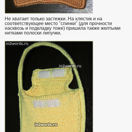
Не хватает только застежки. На хлястик и на
соответствующее место "спинки" (для прочности
насквозь и подкладку тоже) пришила также желтыми
нитками полоски липучки.
взято с https://www.in2words.ru