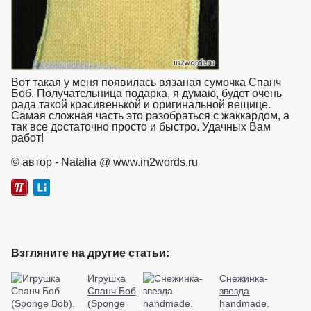
Вот такая у меня появилась вязаная сумочка Спанч
Боб. Получательница подарка, я думаю, будет очень
рада такой красивенькой и оригинальной вещице.
Самая сложная часть это разобраться с жаккардом, а
так все достаточно просто и быстро. Удачных Вам
работ!
взято с https://www.in2words.ru
© автор - Natalia @ www.in2words.ru
Взгляните на другие статьи:
Игрушка
Снежинка-
Спанч Боб
звезда
(Sponge
handmade.