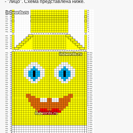
- "лицо". Схема представлена ниже.
взято с https://www.in2words.ru