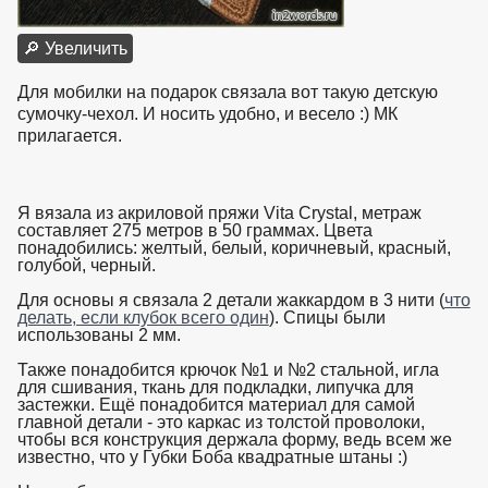
🔎 Увеличить
Для мобилки на подарок связала вот такую детскую
сумочку-чехол. И носить удобно, и весело :) МК
прилагается.
Я вязала из акриловой пряжи Vita Crystal, метраж
составляет 275 метров в 50 граммах. Цвета
понадобились: желтый, белый, коричневый, красный,
голубой, черный.
Для основы я связала 2 детали жаккардом в 3 нити (
что
делать, если клубок всего один
). Спицы были
использованы 2 мм.
Также понадобится крючок №1 и №2 стальной, игла
для сшивания, ткань для подкладки, липучка для
застежки. Ещё понадобится материал для самой
главной детали - это каркас из толстой проволоки,
чтобы вся конструкция держала форму, ведь всем же
известно, что у Губки Боба квадратные штаны :)