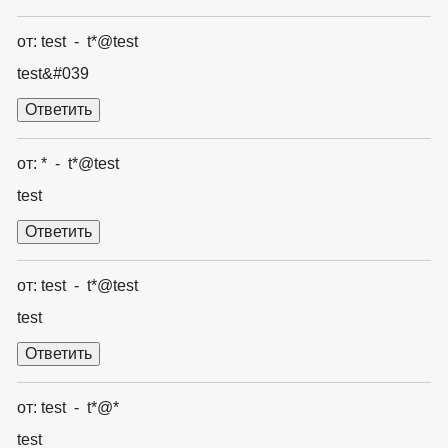
от: test - t*@test
test&#039
от: * - t*@test
test
от: test - t*@test
test
от: test - t*@*
test