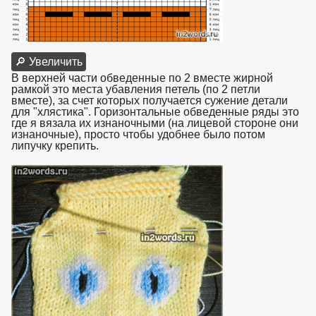
🔎 Увеличить
В верхней части обведенные по 2 вместе жирной
рамкой это места убавления петель (по 2 петли
вместе), за счет которых получается сужение детали
для "хлястика". Горизонтальные обведенные ряды это
где я вязала их изнаночными (на лицевой стороне они
изнаночные), просто чтобы удобнее было потом
липучку крепить.
взято с https://www.in2words.ru