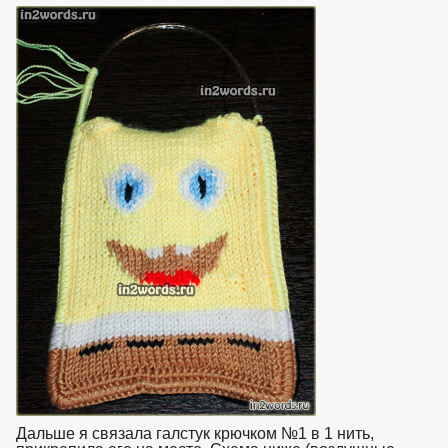
Дальше я связала галстук крючком №1 в 1 нить,