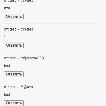
от: test - t*@test
test
от: test - t*@test
*
от: test - t*@test&#039
test
от: test - **@test
test