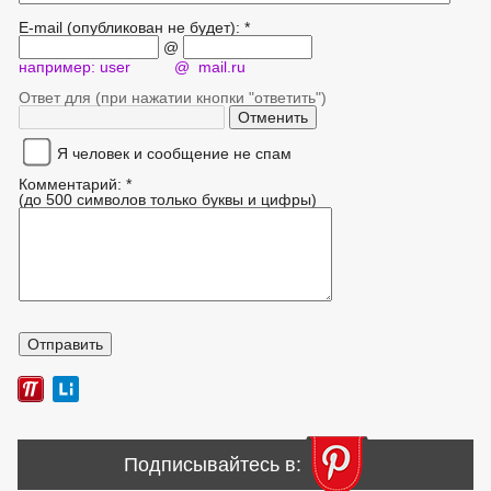
E-mail (опубликован не будет): *
@
например: user @ mail.ru
Ответ для (при нажатии кнопки "ответить")
Я человек и сообщение не спам
Комментарий: *
(до 500 символов только буквы и цифры)
Подписывайтесь в: