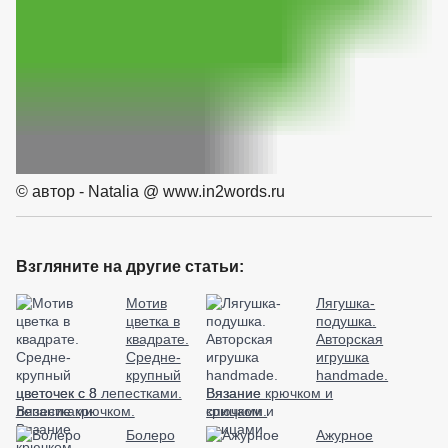
© автор - Natalia @ www.in2words.ru
Взгляните на другие статьи:
Мотив
Лягушка-
цветка в
подушка.
квадрате.
Авторская
Средне-
игрушка
крупный
handmade.
цветочек с 8 лепестками.
Вязание крючком и
Вязание крючком.
спицами.
Болеро
Ажурное