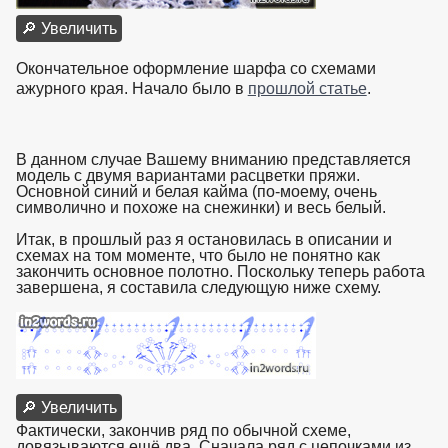
🔎 Увеличить
Окончательное оформление шарфа со схемами
ажурного края. Начало было в
прошлой статье
.
В данном случае Вашему вниманию представляется
модель с двумя вариантами расцветки пряжи.
Основной синий и белая кайма (по-моему, очень
символично и похоже на снежинки) и весь белый.
Итак, в прошлый раз я остановилась в описании и
схемах на том моменте, что было не понятно как
закончить основное полотно. Поскольку теперь работа
завершена, я составила следующую ниже схему.
🔎 Увеличить
Фактически, закончив ряд по обычной схеме,
довязываются ещё два. Сначала ряд с цепочками из