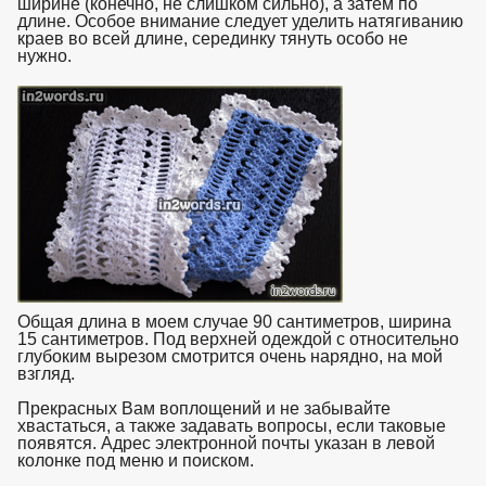
ширине (конечно, не слишком сильно), а затем по
длине. Особое внимание следует уделить натягиванию
краев во всей длине, серединку тянуть особо не
нужно.
взято с https://www.in2words.ru
Общая длина в моем случае 90 сантиметров, ширина
15 сантиметров. Под верхней одеждой с относительно
глубоким вырезом смотрится очень нарядно, на мой
взгляд.
Прекрасных Вам воплощений и не забывайте
хвастаться, а также задавать вопросы, если таковые
появятся. Адрес электронной почты указан в левой
колонке под меню и поиском.
взято с https://www.in2words.ru