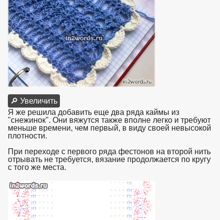
🔎 Увеличить
Я же решила добавить еще два ряда каймы из
"снежинок". Они вяжутся также вполне легко и требуют
меньше времени, чем первый, в виду своей невысокой
плотности.
При переходе с первого ряда фестонов на второй нить
отрывать не требуется, вязание продолжается по кругу
с того же места.
взято с https://www.in2words.ru