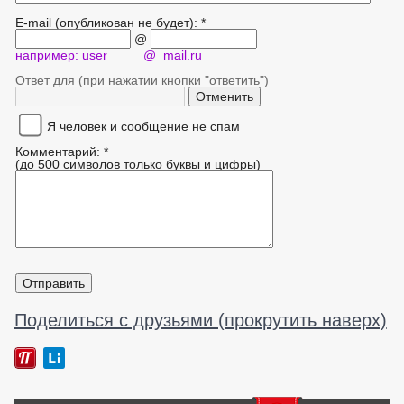
E-mail (опубликован не будет): *
@
например: user @ mail.ru
Ответ для (при нажатии кнопки "ответить")
Я человек и сообщение не спам
Комментарий: *
(до 500 символов только буквы и цифры)
Поделиться с друзьями (прокрутить наверх)