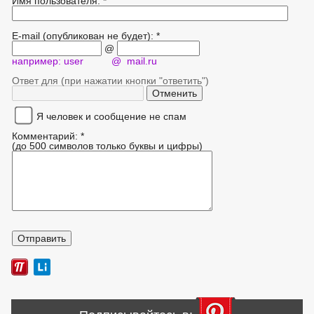
Имя пользователя: *
E-mail (опубликован не будет): *
@
например: user @ mail.ru
Ответ для (при нажатии кнопки "ответить")
Я человек и сообщение не спам
Комментарий: *
(до 500 символов только буквы и цифры)