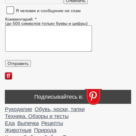
Я человек и сообщение не спам
Комментарий: *
(до 500 символов только буквы и цифры)
Подписывайтесь в:
Рукоделие
Обувь, носки, тапки
Техника. Обзоры и тесты
Еда
Выпечка
Рецепты
Животные
Природа