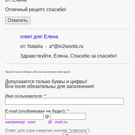
Отличный рецепт, спасибо!
ответ для: Елена
от: Natalia - a*@in2words.ru
Здравствуйте, Елена. Спасибо за спасибо!
Просьба также сообщать обо всех замеченных неполадках!
Допускаются только буквы и цифры!
Все поля обязательны для заполнения!
Имя пользователя: *
E-mail (опубликован не будет): *
@
например: user @ mail.ru
Ответ для (при нажатии кнопки "ответить")