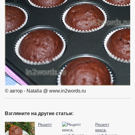
© автор - Natalia @ www.in2words.ru
Взгляните на другие статьи:
Рецепт
Рецепт
кекса,