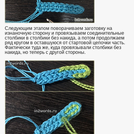
Следующим этапом поворачиваем заготовку на
изнаночную сторону и провязываем соединительные
столбики в столбики без накида, а потом продолжаем
ряд кругом в оставшуюся от стартовой цепочки часть.
Фактически туда же, куда провязывали столбики без
накида, но теперь с другой стороны.
взято с https://www.in2words.ru