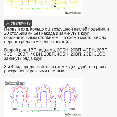
🔎 Увеличить
Первый ряд. Кольцо с 1 воздушной петлёй подъёма и
20 столбиками без накида и замкнуть в круг
соединительным столбиком. На схеме место начала
первого ряда отмечено стрелкой.
Второй ряд. 1ВП подъёма, 2СБН, 20ВП, 4СБН, 20ВП,
4СБН, 20ВП, 4СБН, 20ВП, 4СБН, 20ВП, 2СБН, 1СС
замкнуть ряд в круг.
3 и 4 ряд продолжайте по схеме. Для удобства ряды
раскрашены разными цветами.
взято с https://www.in2words.ru