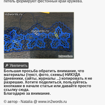
петель формируют фестонный край кружева.
взято с
https://www.in2words.ru
🔎 Увеличить
Большая просьба обратить внимание, что
материалы (текст, фото, схемы) НИКУДА
(дневники, сайты, журналы ...) копировать я не
разрешаю. Хотите поделиться, пользуйтесь
кнопками в начале статьи или давайте просто
ссылку сюда.
Благодарю за внимание.
взято с https://www.in2words.ru
© автор - Natalia @ www.in2words.ru