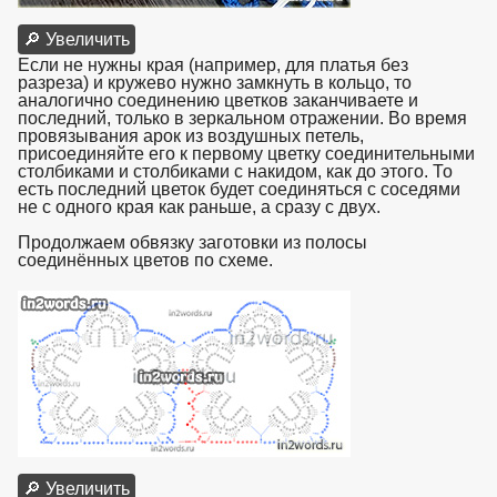
🔎 Увеличить
Если не нужны края (например, для платья без
разреза) и кружево нужно замкнуть в кольцо, то
аналогично соединению цветков заканчиваете и
последний, только в зеркальном отражении. Во время
провязывания арок из воздушных петель,
присоединяйте его к первому цветку соединительными
столбиками и столбиками с накидом, как до этого. То
есть последний цветок будет соединяться с соседями
не с одного края как раньше, а сразу с двух.
Продолжаем обвязку заготовки из полосы
соединённых цветов по схеме.
взято с https://www.in2words.ru
🔎 Увеличить