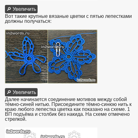
🔎 Увеличить
Вот такие крупные вязаные цветки с пятью лепестками
должны получаться:
взято с https://www.in2words.ru
🔎 Увеличить
Далее начинается соединение мотивов между собой
тёмно-синей нитью. Присоедините тёмно-синюю нить к
краю любого лепестка цветка как показано на схеме. 1
ВП подъёма и столбик без накида. На схеме отмечено
стрелкой.
взято с https://www.in2words.ru