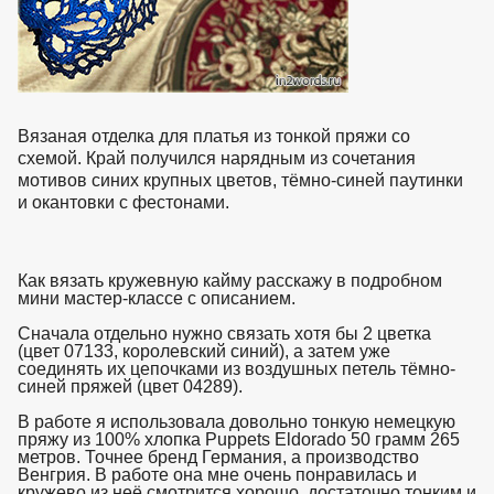
Вязаная отделка для платья из тонкой пряжи со
схемой. Край получился нарядным из сочетания
мотивов синих крупных цветов, тёмно-синей паутинки
и окантовки с фестонами.
Как вязать кружевную кайму расскажу в подробном
мини мастер-классе с описанием.
Сначала отдельно нужно связать хотя бы 2 цветка
(цвет 07133, королевский синий), а затем уже
соединять их цепочками из воздушных петель тёмно-
синей пряжей (цвет 04289).
В работе я использовала довольно тонкую немецкую
пряжу из 100% хлопка Puppets Eldorado 50 грамм 265
метров. Точнее бренд Германия, а производство
Венгрия. В работе она мне очень понравилась и
кружево из неё смотрится хорошо, достаточно тонким и