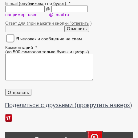
E-mail (опубликован не будет): *
@
например: user @ mail.ru
Ответ для (при нажатии кнопки "ответить")
Я человек и сообщение не спам
Комментарий: *
(до 500 символов только буквы и цифры)
Поделиться с друзьями (прокрутить наверх)