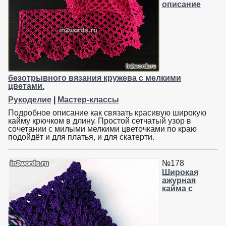
описание
безотрывного вязания кружева с мелкими
цветами.
Рукоделие
|
Мастер-классы
Подробное описание как связать красивую широкую
кайму крючком в длину. Простой сетчатый узор в
сочетании с милыми мелкими цветочками по краю
подойдёт и для платья, и для скатерти.
№178
Широкая
ажурная
кайма с