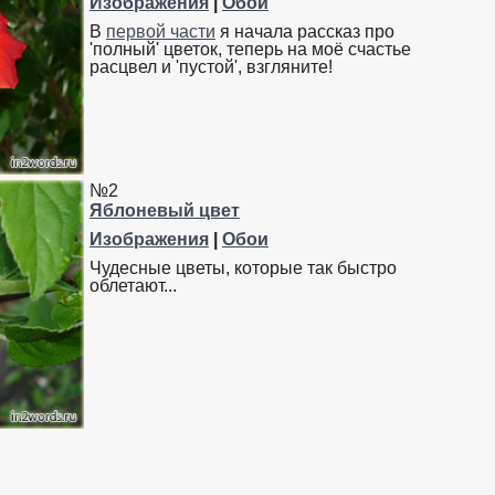
Изображения
|
Обои
В
первой части
я начала рассказ про
'полный' цветок, теперь на моё счастье
расцвел и 'пустой', взгляните!
№2
Яблоневый цвет
Изображения
|
Обои
Чудесные цветы, которые так быстро
облетают...