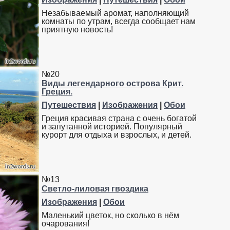
Незабываемый аромат, наполняющий
комнаты по утрам, всегда сообщает нам
приятную новость!
№20
Виды легендарного острова Крит.
Греция.
Путешествия
|
Изображения
|
Обои
Греция красивая страна с очень богатой
и запутанной историей. Популярный
курорт для отдыха и взрослых, и детей.
№13
Светло-лиловая гвоздика
Изображения
|
Обои
Маленький цветок, но сколько в нём
очарования!