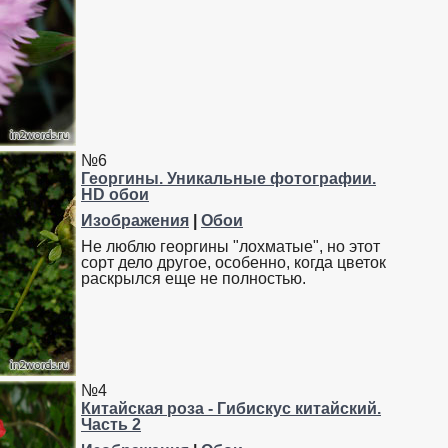
№6
Георгины. Уникальные фотографии.
HD обои
Изображения
|
Обои
Не люблю георгины "лохматые", но этот
сорт дело другое, особенно, когда цветок
раскрылся еще не полностью.
№4
Китайская роза - Гибискус китайский.
Часть 2