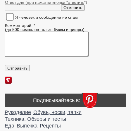
Ответ для (при нажатии кнопки "ответить")
Я человек и сообщение не спам
Комментарий: *
(до 500 символов только буквы и цифры)
Подписывайтесь в:
Рукоделие
Обувь, носки, тапки
Техника. Обзоры и тесты
Еда
Выпечка
Рецепты