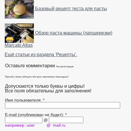
Базовый рецепт теста для пасты
Обзор паста-машины (лапшерезки)
Marcato Atlas
Ещё статьи из раздела 'Рецепты'.
Оставьте комментарии
без регистрации
Просьба также сообщать обо всех замеченных неполадках!
Допускаются только буквы и цифры!
Все поля обязательны для заполнения!
Имя пользователя: *
E-mail (опубликован не будет): *
@
например: user @ mail.ru