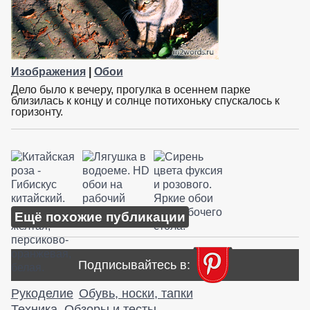
Изображения
|
Обои
Дело было к вечеру, прогулка в осеннем парке
близилась к концу и солнце потихоньку спускалось к
горизонту.
Ещё похожие публикации
Подписывайтесь в:
Рукоделие
Обувь, носки, тапки
Техника. Обзоры и тесты