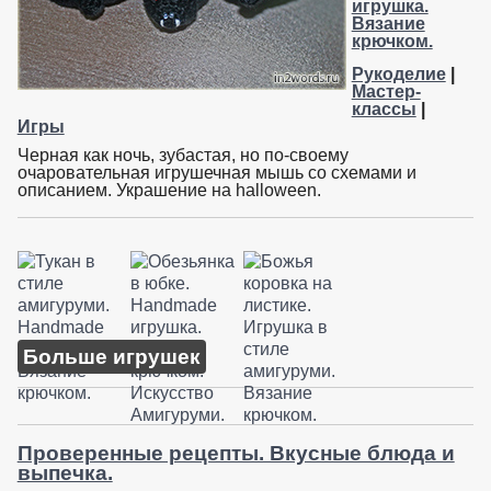
игрушка.
Вязание
крючком.
Рукоделие
|
Мастер-
классы
|
Игры
Черная как ночь, зубастая, но по-своему
очаровательная игрушечная мышь со схемами и
описанием. Украшение на halloween.
Больше игрушек
Проверенные рецепты. Вкусные блюда и
выпечка.