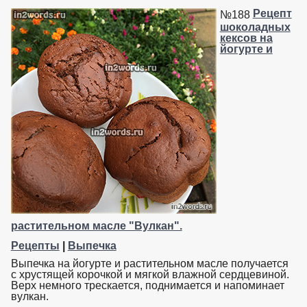
Рецепт
№188
шоколадных
кексов на
йогурте и
растительном масле "Вулкан".
Рецепты
|
Выпечка
Выпечка на йогурте и растительном масле получается
с хрустящей корочкой и мягкой влажной сердцевиной.
Верх немного трескается, поднимается и напоминает
вулкан.